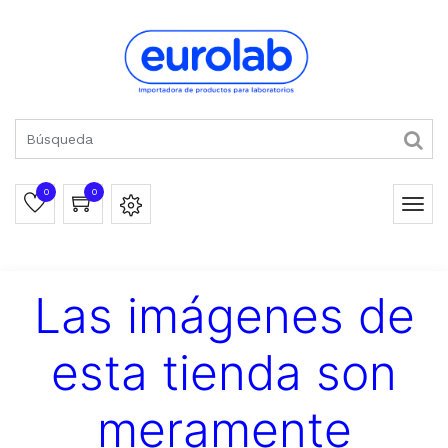
0
0
Las imágenes de
esta tienda son
meramente