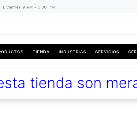
 a Viernes 9 AM - 5.30 PM
RODUCTOS
TIENDA
INDUSTRIAS
SERVICIOS
SER
sta tienda son mera