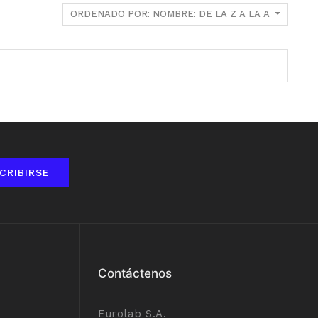
ORDENADO POR: NOMBRE: DE LA Z A LA A
CRIBIRSE
Contáctenos
Eurolab S.A.