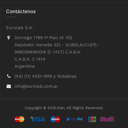
Contáctenos
Eurolab S.A.
Dorrego 1789 1º Piso of. 102
Depósito: Heredia 323 - SUBGLN/CUFE:
9980268160016 (C 1427) C.A.B.A.
C.A.B.A. C 1414
Argentina
(54) (11) 4551-1818 y Rotativas
info@eurolab.com.ar
Copyright © 2019 Alan. All Rights Reserved.