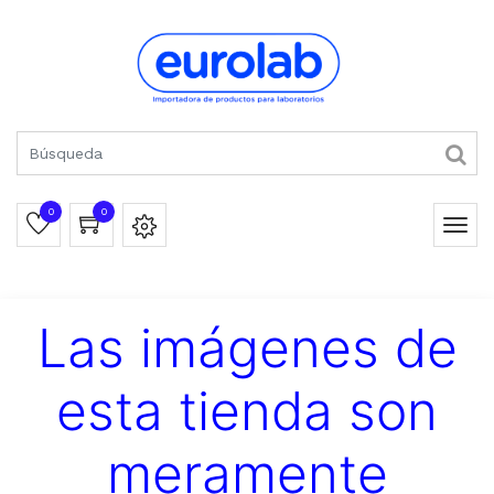
0
0
Las imágenes de
esta tienda son
meramente