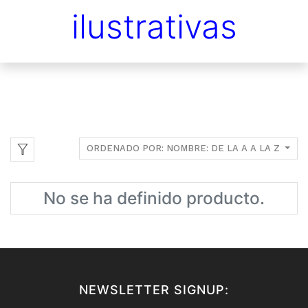
ilustrativas
ORDENADO POR: NOMBRE: DE LA A A LA Z
No se ha definido producto.
NEWSLETTER SIGNUP: