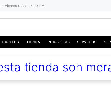
 a Viernes 9 AM - 5.30 PM
RODUCTOS
TIENDA
INDUSTRIAS
SERVICIOS
SER
sta tienda son mera