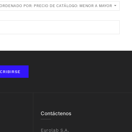
ORDENADO POR: PRECIO DE CATÁLOGO: MENOR A MAYOR
CRIBIRSE
Contáctenos
Eurolab S.A.