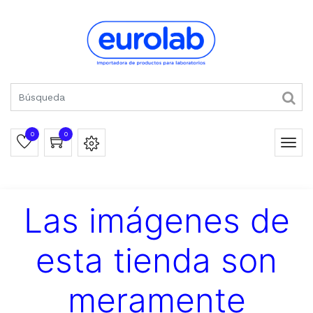
0
0
Las imágenes de
esta tienda son
meramente