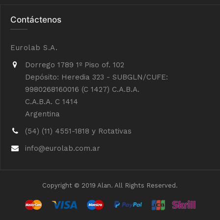
Contáctenos
Eurolab S.A.
Dorrego 1789 1º Piso of. 102
Depósito: Heredia 323 - SUBGLN/CUFE:
9980268160016 (C 1427) C.A.B.A.
C.A.B.A. C 1414
Argentina
(54) (11) 4551-1818 y Rotativas
info@eurolab.com.ar
Copyright © 2019 Alan. All Rights Reserved.