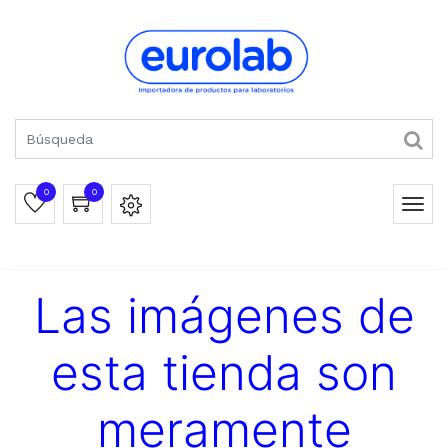
0
0
Las imágenes de
esta tienda son
meramente