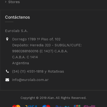
Stores
Contáctenos
Eurolab S.A.
Dorrego 1789 1º Piso of. 102
Depósito: Heredia 323 - SUBGLN/CUFE:
9980268160016 (C 1427) C.A.B.A.
C.A.B.A. C 1414
Argentina
(54) (11) 4551-1818 y Rotativas
info@eurolab.com.ar
Copyright © 2019 Alan. All Rights Reserved.