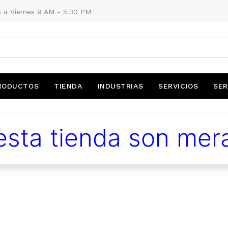
 a Viernes 9 AM - 5.30 PM
RODUCTOS
TIENDA
INDUSTRIAS
SERVICIOS
SER
sta tienda son mera