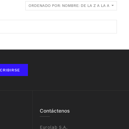
ORDENADO POR: NOMBRE: DE LA Z A LA A
CRIBIRSE
Contáctenos
Eurolab S.A.