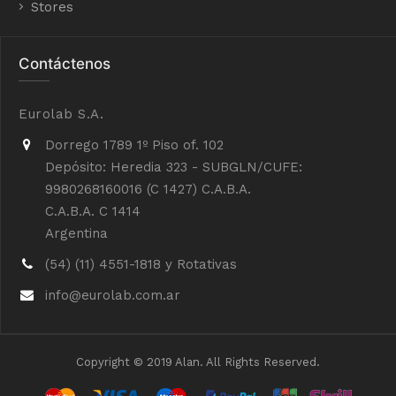
Stores
Contáctenos
Eurolab S.A.
Dorrego 1789 1º Piso of. 102
Depósito: Heredia 323 - SUBGLN/CUFE:
9980268160016 (C 1427) C.A.B.A.
C.A.B.A. C 1414
Argentina
(54) (11) 4551-1818 y Rotativas
info@eurolab.com.ar
Copyright © 2019 Alan. All Rights Reserved.