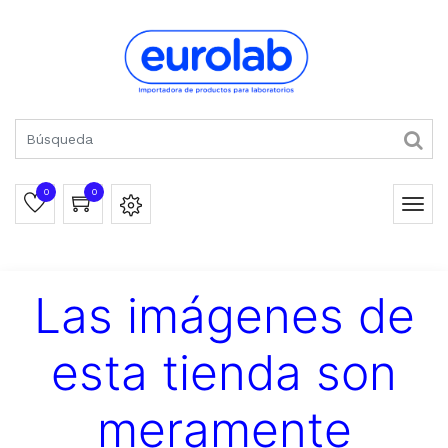
0
0
Las imágenes de
esta tienda son
meramente