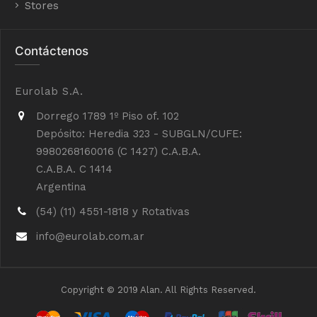
Stores
Contáctenos
Eurolab S.A.
Dorrego 1789 1º Piso of. 102
Depósito: Heredia 323 - SUBGLN/CUFE:
9980268160016 (C 1427) C.A.B.A.
C.A.B.A. C 1414
Argentina
(54) (11) 4551-1818 y Rotativas
info@eurolab.com.ar
Copyright © 2019 Alan. All Rights Reserved.