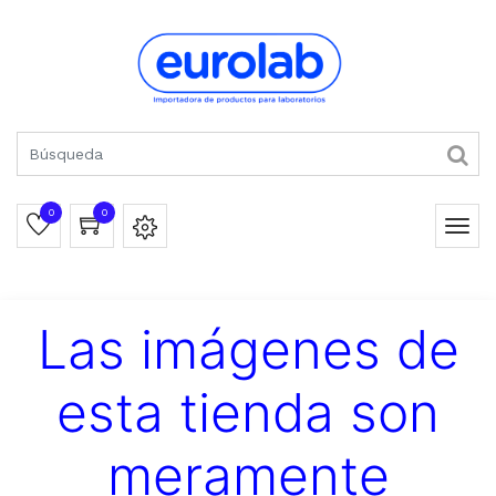
0
0
Las imágenes de
esta tienda son
meramente