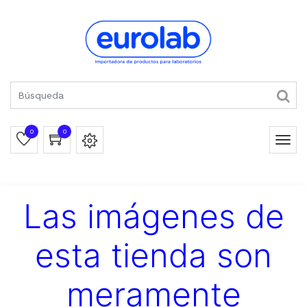
0
0
Las imágenes de
esta tienda son
meramente