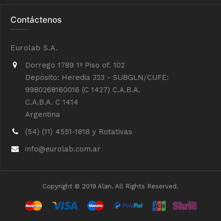
Contáctenos
Eurolab S.A.
Dorrego 1789 1º Piso of. 102
Depósito: Heredia 323 - SUBGLN/CUFE:
9980268160016 (C 1427) C.A.B.A.
C.A.B.A. C 1414
Argentina
(54) (11) 4551-1818 y Rotativas
info@eurolab.com.ar
Copyright © 2019 Alan. All Rights Reserved.