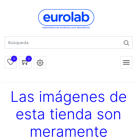
0
0
Las imágenes de
esta tienda son
meramente