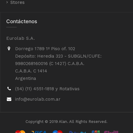
Stores
Contáctenos
Eurolab S.A.
Dorrego 1789 1º Piso of. 102
Depósito: Heredia 323 - SUBGLN/CUFE:
9980268160016 (C 1427) C.A.B.A.
C.A.B.A. C 1414
Argentina
(54) (11) 4551-1818 y Rotativas
info@eurolab.com.ar
Copyright © 2019 Alan. All Rights Reserved.