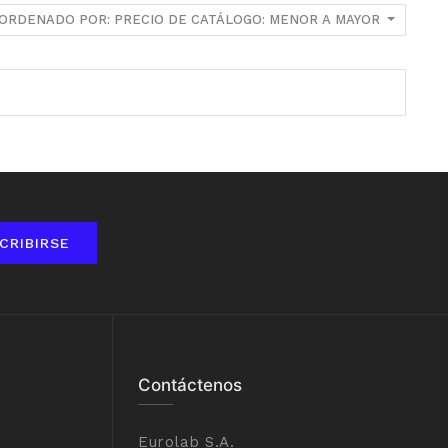
ORDENADO POR: PRECIO DE CATÁLOGO: MENOR A MAYOR
CRIBIRSE
Contáctenos
Eurolab S.A.