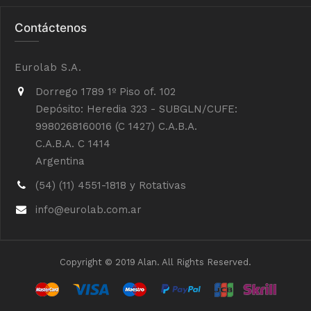
Contáctenos
Eurolab S.A.
Dorrego 1789 1º Piso of. 102
Depósito: Heredia 323 - SUBGLN/CUFE:
9980268160016 (C 1427) C.A.B.A.
C.A.B.A. C 1414
Argentina
(54) (11) 4551-1818 y Rotativas
info@eurolab.com.ar
Copyright © 2019 Alan. All Rights Reserved.