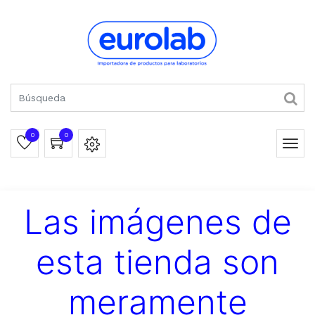
0
0
Las imágenes de
esta tienda son
meramente