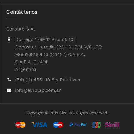
Contáctenos
Eurolab S.A.
Dorrego 1789 1º Piso of. 102
Depósito: Heredia 323 - SUBGLN/CUFE:
9980268160016 (C 1427) C.A.B.A.
C.A.B.A. C 1414
Argentina
(54) (11) 4551-1818 y Rotativas
info@eurolab.com.ar
Copyright © 2019 Alan. All Rights Reserved.