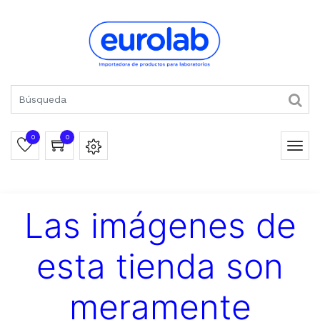
0
0
Las imágenes de
esta tienda son
meramente