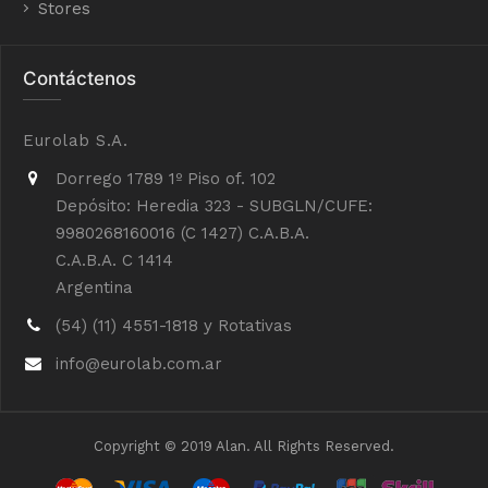
Stores
Contáctenos
Eurolab S.A.
Dorrego 1789 1º Piso of. 102
Depósito: Heredia 323 - SUBGLN/CUFE:
9980268160016 (C 1427) C.A.B.A.
C.A.B.A. C 1414
Argentina
(54) (11) 4551-1818 y Rotativas
info@eurolab.com.ar
Copyright © 2019 Alan. All Rights Reserved.