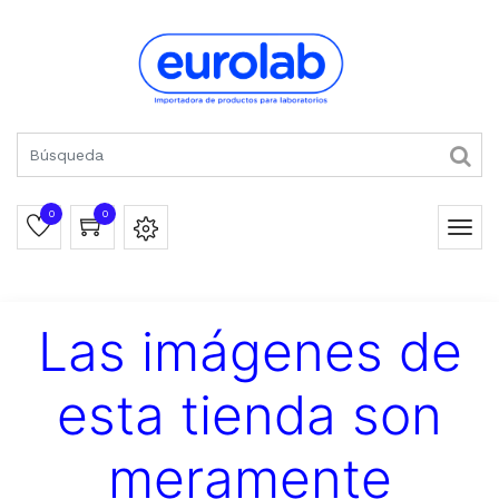
0
0
Las imágenes de
esta tienda son
meramente