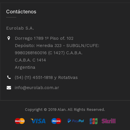
Contáctenos
Eurolab S.A.
Dorrego 1789 1º Piso of. 102
Depósito: Heredia 323 - SUBGLN/CUFE:
9980268160016 (C 1427) C.A.B.A.
C.A.B.A. C 1414
Argentina
(54) (11) 4551-1818 y Rotativas
info@eurolab.com.ar
Copyright © 2019 Alan. All Rights Reserved.