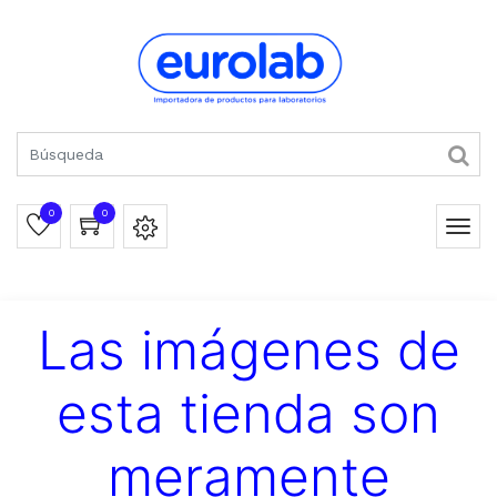
0
0
Las imágenes de
esta tienda son
meramente