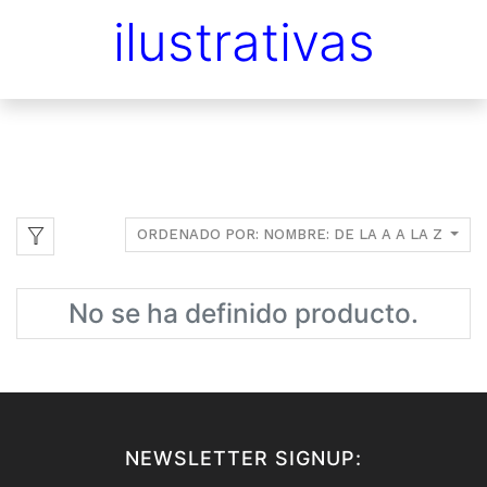
ilustrativas
ORDENADO POR: NOMBRE: DE LA A A LA Z
No se ha definido producto.
NEWSLETTER SIGNUP: