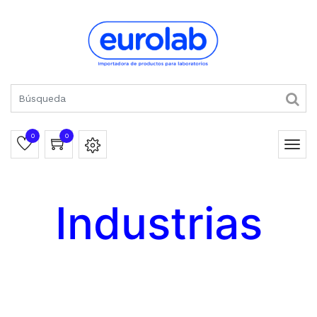
0
0
Industrias