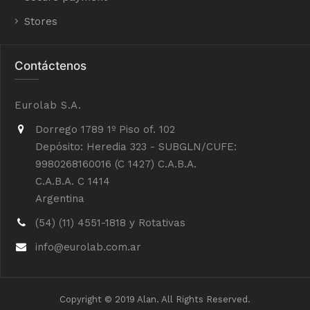
Stores
Contáctenos
Eurolab S.A.
Dorrego 1789 1º Piso of. 102
Depósito: Heredia 323 - SUBGLN/CUFE:
9980268160016 (C 1427) C.A.B.A.
C.A.B.A. C 1414
Argentina
(54) (11) 4551-1818 y Rotativas
info@eurolab.com.ar
Copyright © 2019 Alan. All Rights Reserved.