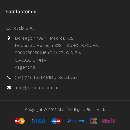
Contáctenos
Eurolab S.A.
Dorrego 1789 1º Piso of. 102
Depósito: Heredia 323 - SUBGLN/CUFE:
9980268160016 (C 1427) C.A.B.A.
C.A.B.A. C 1414
Argentina
(54) (11) 4551-1818 y Rotativas
info@eurolab.com.ar
Copyright © 2019 Alan. All Rights Reserved.