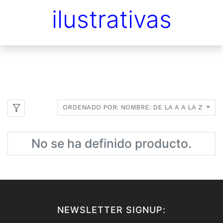
ilustrativas
ORDENADO POR: NOMBRE: DE LA A A LA Z
No se ha definido producto.
NEWSLETTER SIGNUP: