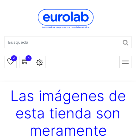
0
0
Las imágenes de
esta tienda son
meramente