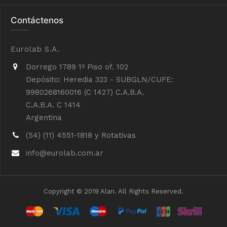
Contáctenos
Eurolab S.A.
Dorrego 1789 1º Piso of. 102
Depósito: Heredia 323 - SUBGLN/CUFE:
9980268160016 (C 1427) C.A.B.A.
C.A.B.A. C 1414
Argentina
(54) (11) 4551-1818 y Rotativas
info@eurolab.com.ar
Copyright © 2019 Alan. All Rights Reserved.