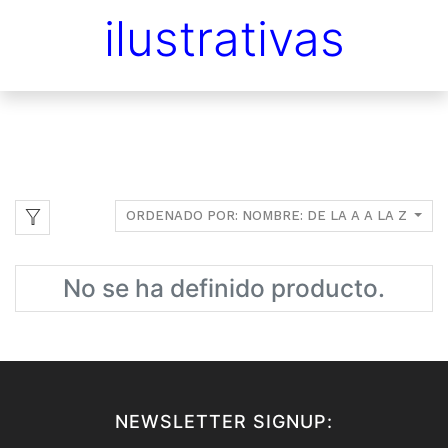
ilustrativas
ORDENADO POR: NOMBRE: DE LA A A LA Z
No se ha definido producto.
NEWSLETTER SIGNUP: