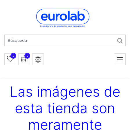
0
0
Las imágenes de
esta tienda son
meramente