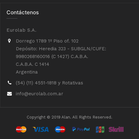
Contáctenos
Eurolab S.A.
Dorrego 1789 1º Piso of. 102
Depósito: Heredia 323 - SUBGLN/CUFE:
9980268160016 (C 1427) C.A.B.A.
C.A.B.A. C 1414
Argentina
(54) (11) 4551-1818 y Rotativas
info@eurolab.com.ar
Copyright © 2019 Alan. All Rights Reserved.