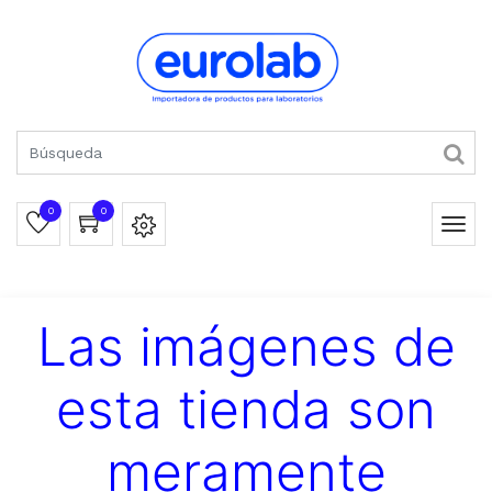
0
0
Las imágenes de
esta tienda son
meramente