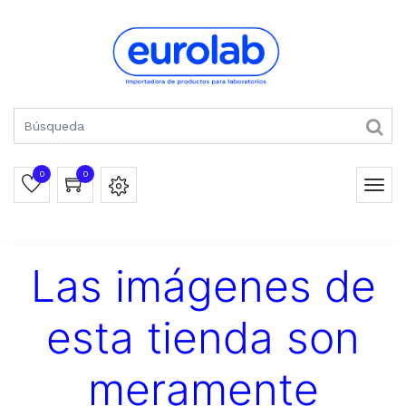
0
0
Las imágenes de
esta tienda son
meramente