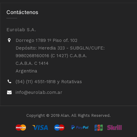
Contáctenos
Eurolab S.A.
Dorrego 1789 1º Piso of. 102
Depósito: Heredia 323 - SUBGLN/CUFE:
9980268160016 (C 1427) C.A.B.A.
C.A.B.A. C 1414
Argentina
(54) (11) 4551-1818 y Rotativas
info@eurolab.com.ar
Copyright © 2019 Alan. All Rights Reserved.