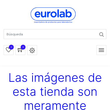
0
0
Las imágenes de
esta tienda son
meramente