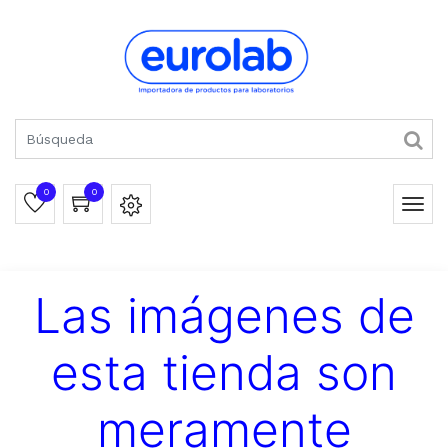
0
0
Las imágenes de
esta tienda son
meramente