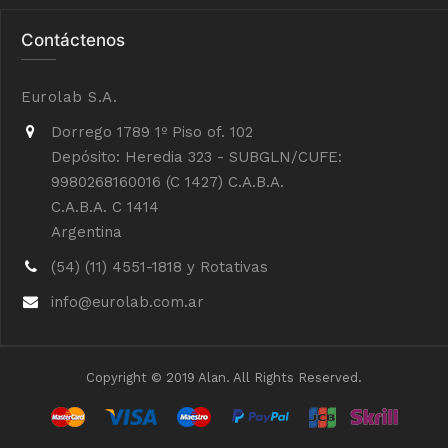
Contáctenos
Eurolab S.A.
Dorrego 1789 1º Piso of. 102
Depósito: Heredia 323 - SUBGLN/CUFE:
9980268160016 (C 1427) C.A.B.A.
C.A.B.A. C 1414
Argentina
(54) (11) 4551-1818 y Rotativas
info@eurolab.com.ar
Copyright © 2019 Alan. All Rights Reserved.