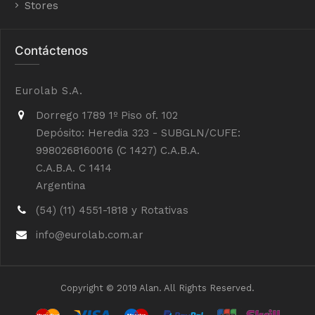
Stores
Contáctenos
Eurolab S.A.
Dorrego 1789 1º Piso of. 102
Depósito: Heredia 323 - SUBGLN/CUFE:
9980268160016 (C 1427) C.A.B.A.
C.A.B.A. C 1414
Argentina
(54) (11) 4551-1818 y Rotativas
info@eurolab.com.ar
Copyright © 2019 Alan. All Rights Reserved.