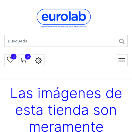
0
0
Las imágenes de
esta tienda son
meramente