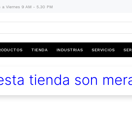
 a Viernes 9 AM - 5.30 PM
RODUCTOS
TIENDA
INDUSTRIAS
SERVICIOS
SER
sta tienda son mera