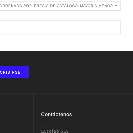
ORDENADO POR: PRECIO DE CATÁLOGO: MAYOR A MENOR
CRIBIRSE
Contáctenos
Eurolab S.A.