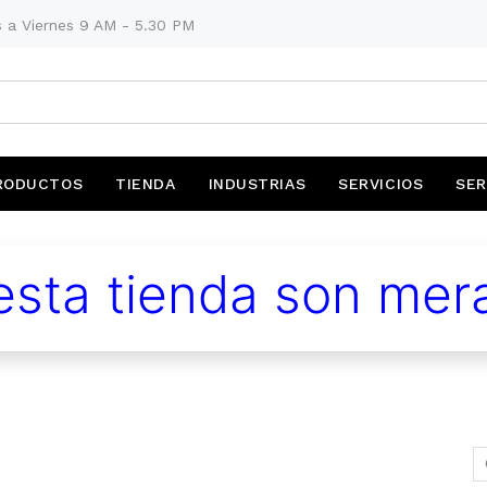
 a Viernes 9 AM - 5.30 PM
RODUCTOS
TIENDA
INDUSTRIAS
SERVICIOS
SER
sta tienda son mera