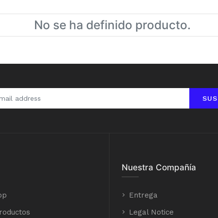
No se ha definido producto.
SUS
Nuestra Compañía
op
Entrega
roductos
Legal Notice