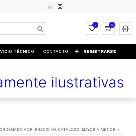
0
0
VICIO TÉCNICO
CONTACTO
REGISTRARSE
mente ilustrativas
ORDENADO POR: PRECIO DE CATÁLOGO: MAYOR A MENOR