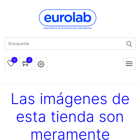
0
0
Las imágenes de
esta tienda son
meramente