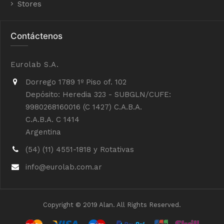
Stores
Contáctenos
Eurolab S.A.
Dorrego 1789 1º Piso of. 102
Depósito: Heredia 323 - SUBGLN/CUFE:
9980268160016 (C 1427) C.A.B.A.
C.A.B.A. C 1414
Argentina
(54) (11) 4551-1818 y Rotativas
info@eurolab.com.ar
Copyright © 2019 Alan. All Rights Reserved.