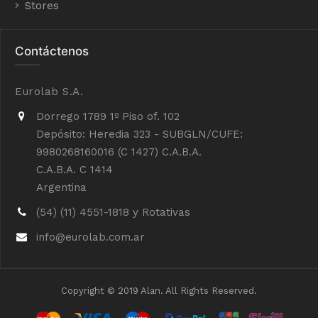
Stores
Contáctenos
Eurolab S.A.
Dorrego 1789 1º Piso of. 102
Depósito: Heredia 323 - SUBGLN/CUFE:
9980268160016 (C 1427) C.A.B.A.
C.A.B.A. C 1414
Argentina
(54) (11) 4551-1818 y Rotativas
info@eurolab.com.ar
Copyright © 2019 Alan. All Rights Reserved.