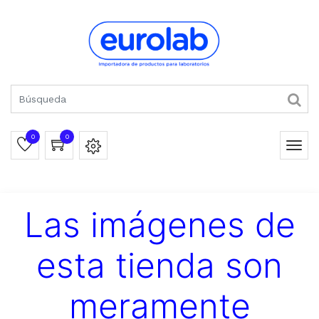
0
0
Las imágenes de
esta tienda son
meramente