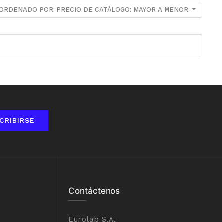
ORDENADO POR: PRECIO DE CATÁLOGO: MAYOR A MENOR
CRIBIRSE
Contáctenos
Eurolab S.A.