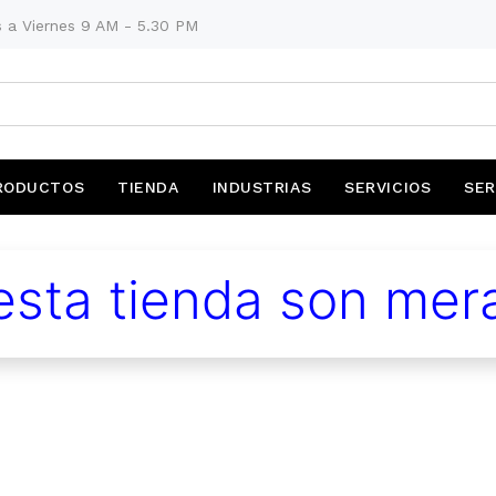
 a Viernes 9 AM - 5.30 PM
RODUCTOS
TIENDA
INDUSTRIAS
SERVICIOS
SER
sta tienda son mera