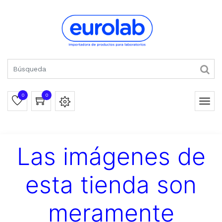
0
0
Las imágenes de
esta tienda son
meramente