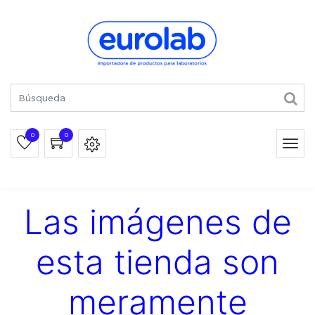
0
0
Las imágenes de
esta tienda son
meramente