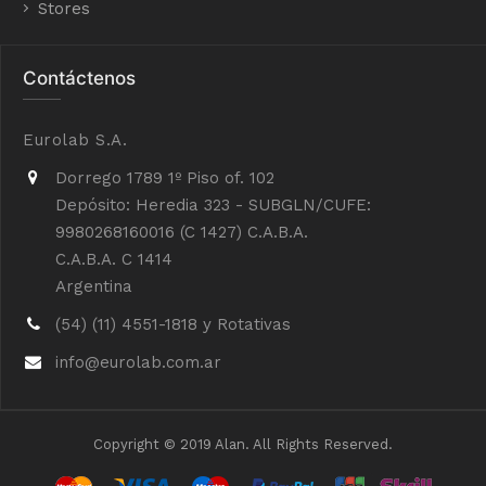
Stores
Contáctenos
Eurolab S.A.
Dorrego 1789 1º Piso of. 102
Depósito: Heredia 323 - SUBGLN/CUFE:
9980268160016 (C 1427) C.A.B.A.
C.A.B.A. C 1414
Argentina
(54) (11) 4551-1818 y Rotativas
info@eurolab.com.ar
Copyright © 2019 Alan. All Rights Reserved.