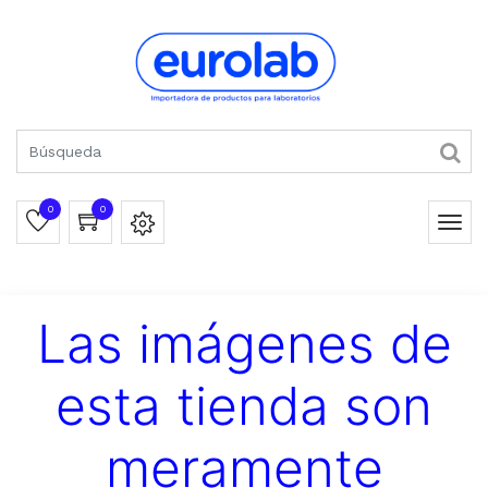
0
0
Las imágenes de
esta tienda son
meramente