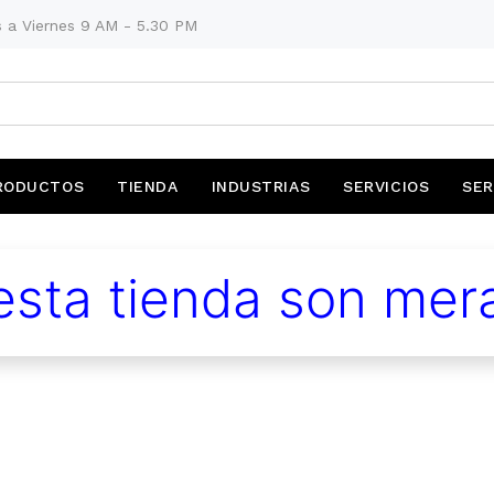
 a Viernes 9 AM - 5.30 PM
RODUCTOS
TIENDA
INDUSTRIAS
SERVICIOS
SER
sta tienda son mera