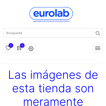
0
0
Las imágenes de
esta tienda son
meramente