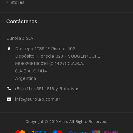
Stores
Contáctenos
Eurolab S.A.
Dorrego 1789 1º Piso of. 102
Depósito: Heredia 323 - SUBGLN/CUFE:
9980268160016 (C 1427) C.A.B.A.
C.A.B.A. C 1414
Argentina
(54) (11) 4551-1818 y Rotativas
info@eurolab.com.ar
Copyright © 2019 Alan. All Rights Reserved.