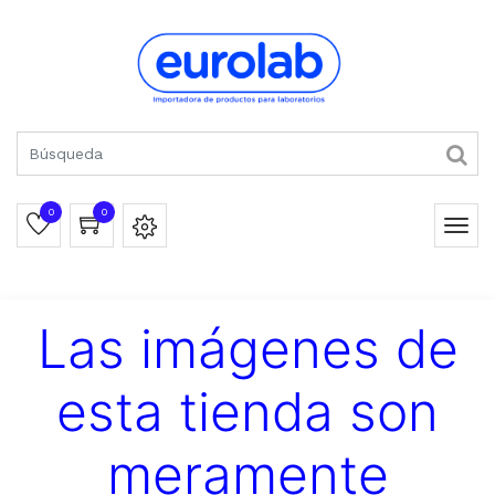
0
0
Las imágenes de
esta tienda son
meramente