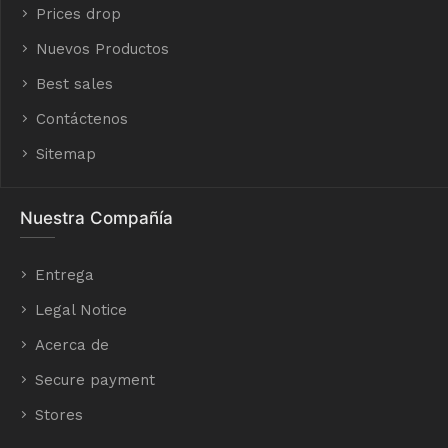
Prices drop
Nuevos Productos
Best sales
Contáctenos
Sitemap
Nuestra Compañía
Entrega
Legal Notice
Acerca de
Secure payment
Stores