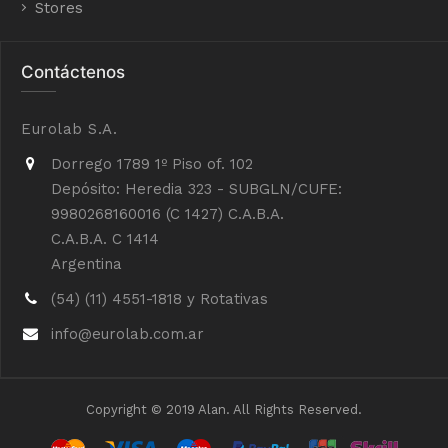
Stores
Contáctenos
Eurolab S.A.
Dorrego 1789 1º Piso of. 102
Depósito: Heredia 323 - SUBGLN/CUFE:
9980268160016 (C 1427) C.A.B.A.
C.A.B.A. C 1414
Argentina
(54) (11) 4551-1818 y Rotativas
info@eurolab.com.ar
Copyright © 2019 Alan. All Rights Reserved.