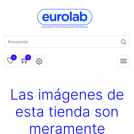
0
0
Las imágenes de
esta tienda son
meramente